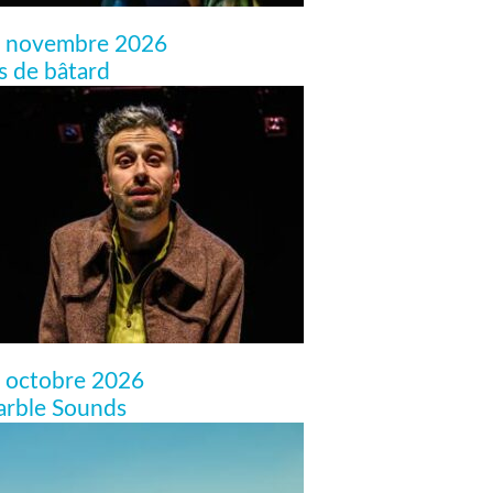
 novembre 2026
ls de bâtard
 octobre 2026
rble Sounds