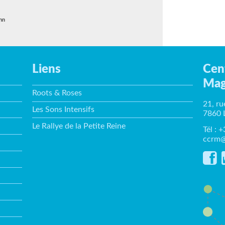
nn
Liens
Cen
Mag
Roots & Roses
21, ru
Les Sons Intensifs
7860 
Le Rallye de la Petite Reine
Tél : 
ccrm@