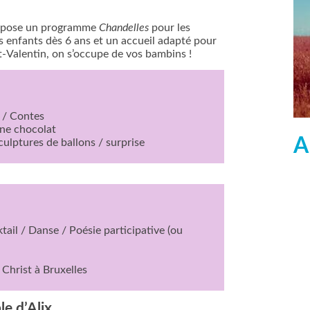
propose un programme
Chandelles
pour les
s enfants dès 6 ans et un accueil adapté pour
int-Valentin, on s’occupe de vos bambins !
s / Contes
ine chocolat
A
culptures de ballons / surprise
tail / Danse / Poésie participative (ou
 Christ à Bruxelles
le d’Alix