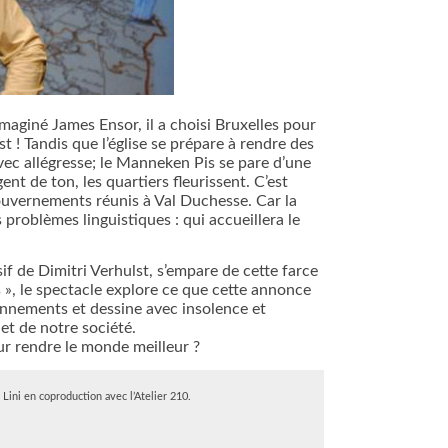
imaginé James Ensor, il a choisi Bruxelles pour
st ! Tandis que l’église se prépare à rendre des
avec allégresse; le Manneken Pis se pare d’une
nt de ton, les quartiers fleurissent. C’est
gouvernements réunis à Val Duchesse. Car la
 problèmes linguistiques : qui accueillera le
sif de Dimitri Verhulst, s’empare de cette farce
 », le spectacle explore ce que cette annonce
onnements et dessine avec insolence et
 et de notre société.
ur rendre le monde meilleur ?
ini en coproduction avec l’Atelier 210.