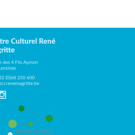
tre Culturel René
ritte
e des 4 Fils Aymon
Lessines
+32 (0)68 250 600
ccrenemagritte.be