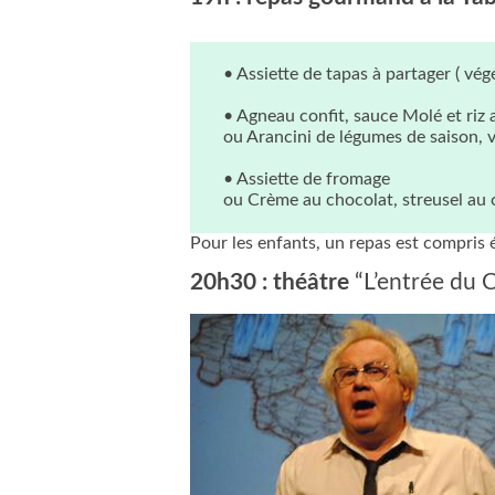
• Assiette de tapas à partager ( vég
• Agneau confit, sauce Molé et riz 
ou Arancini de légumes de saison, 
• Assiette de fromage
ou Crème au chocolat, streusel au
Pour les enfants, un repas est compris
20h30 : théâtre
“L’entrée du C