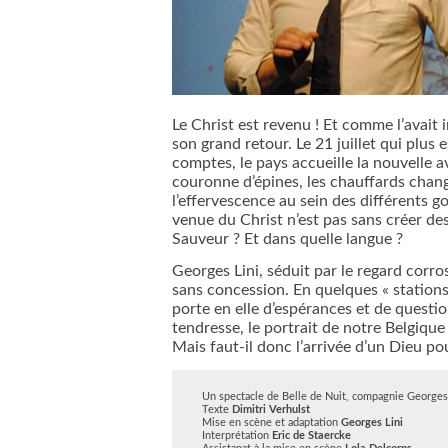
Le Christ est revenu ! Et comme l’avait 
son grand retour. Le 21 juillet qui plus e
comptes, le pays accueille la nouvelle 
couronne d’épines, les chauffards change
l’effervescence au sein des différents 
venue du Christ n’est pas sans créer des
Sauveur ? Et dans quelle langue ?
Georges Lini, séduit par le regard corro
sans concession. En quelques « stations
porte en elle d’espérances et de questi
tendresse, le portrait de notre Belgique
Mais faut-il donc l’arrivée d’un Dieu po
Un spectacle de Belle de Nuit, compagnie Georges L
Texte
Dimitri Verhulst
Mise en scène et adaptation
Georges Lini
Interprétation
Eric de Staercke