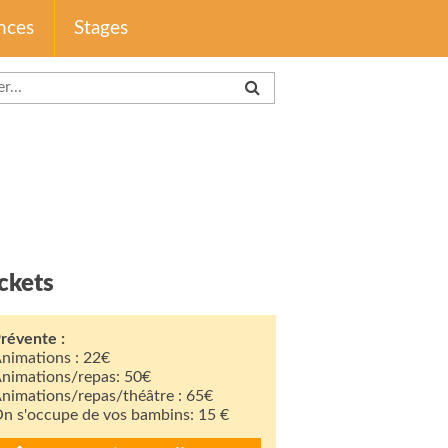
nces
Stages
ckets
révente :
nimations : 22€
nimations/repas: 50€
nimations/repas/théâtre : 65€
n s'occupe de vos bambins: 15 €