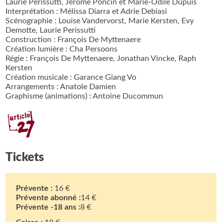
Laurie Périssutti, Jérôme Poncin et Marie-Odile Dupuis
Interprétation : Mélissa Diarra et Adrie Debiasi
Scénographie : Louise Vandervorst, Marie Kersten, Evy
Demotte, Laurie Perissutti
Construction : François De Myttenaere
Création lumière : Cha Persoons
Régie : François De Myttenaere, Jonathan Vincke, Raph
Kersten
Création musicale : Garance Giang Vo
Arrangements : Anatole Damien
Graphisme (animations) : Antoine Ducommun
Tickets
Prévente :
16 €
Prévente abonné :
14 €
Prévente -18 ans :
8 €