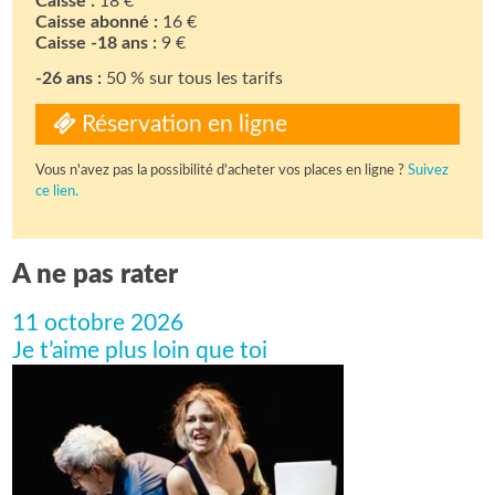
Caisse :
18 €
Caisse abonné :
16 €
Caisse -18 ans :
9 €
-26 ans :
50 % sur tous les tarifs
Réservation en ligne
Vous n'avez pas la possibilité d'acheter vos places en ligne ?
Suivez
ce lien.
A ne pas rater
11 octobre 2026
Je t’aime plus loin que toi