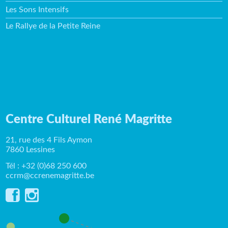
Les Sons Intensifs
Le Rallye de la Petite Reine
Centre Culturel René Magritte
21, rue des 4 Fils Aymon
7860 Lessines
Tél : +32 (0)68 250 600
ccrm@ccrenemagritte.be