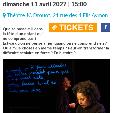
dimanche 11 avril 2027 | 15:00
Théâtre JC Drouot, 21 rue des 4 Fils Aymon
Que se passe-t-il dans
la tête d’un enfant qui
ne comprend pas ?
Est-ce qu’on ne pense à rien quand on ne comprend rien ?
Ou à mille choses en même temps ? Peut-on transformer la
difficulté scolaire en force ? En histoire ?