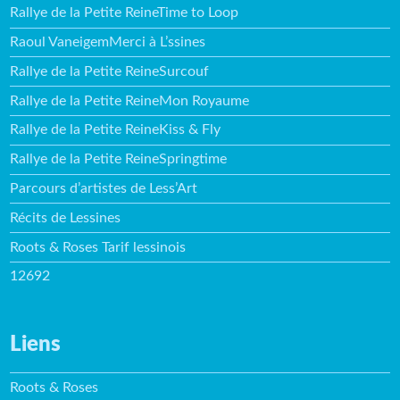
Rallye de la Petite ReineTime to Loop
Raoul VaneigemMerci à L’ssines
Rallye de la Petite ReineSurcouf
Rallye de la Petite ReineMon Royaume
Rallye de la Petite ReineKiss & Fly
Rallye de la Petite ReineSpringtime
Parcours d’artistes de Less’Art
Récits de Lessines
Roots & Roses Tarif lessinois
12692
Liens
Roots & Roses