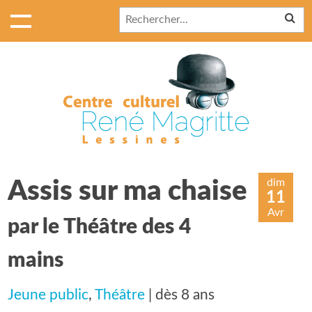
dim
Assis sur ma chaise
11
Avr
par le Théâtre des 4
mains
Jeune public
,
Théâtre
| dès 8 ans