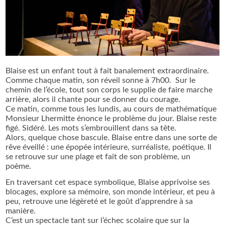
Blaise est un enfant tout à fait banalement extraordinaire.
Comme chaque matin, son réveil sonne à 7h00. Sur le
chemin de l’école, tout son corps le supplie de faire marche
arrière, alors il chante pour se donner du courage.
Ce matin, comme tous les lundis, au cours de mathématique
Monsieur Lhermitte énonce le problème du jour. Blaise reste
figé. Sidéré. Les mots s’embrouillent dans sa tête.
Alors, quelque chose bascule. Blaise entre dans une sorte de
rêve éveillé : une épopée intérieure, surréaliste, poétique. Il
se retrouve sur une plage et fait de son problème, un
poème.
En traversant cet espace symbolique, Blaise apprivoise ses
blocages, explore sa mémoire, son monde intérieur, et peu à
peu, retrouve une légèreté et le goût d’apprendre à sa
manière.
C’est un spectacle tant sur l’échec scolaire que sur la