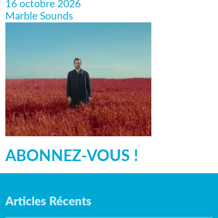
16 octobre 2026
Marble Sounds
ABONNEZ-VOUS !
Articles Récents