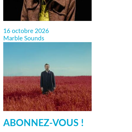
16 octobre 2026
Marble Sounds
ABONNEZ-VOUS !