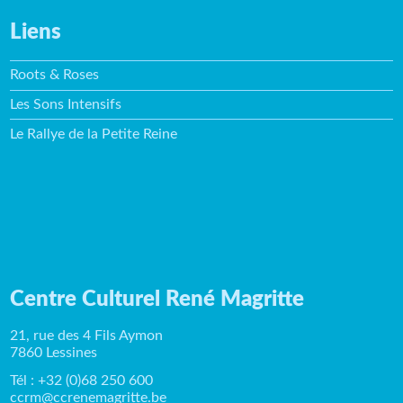
Liens
Roots & Roses
Les Sons Intensifs
Le Rallye de la Petite Reine
Centre Culturel René Magritte
21, rue des 4 Fils Aymon
7860 Lessines
Tél : +32 (0)68 250 600
ccrm@ccrenemagritte.be