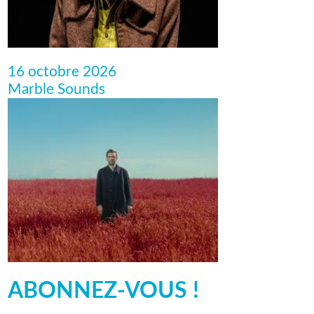
16 octobre 2026
Marble Sounds
ABONNEZ-VOUS !