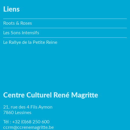
Liens
Roots & Roses
Les Sons Intensifs
Le Rallye de la Petite Reine
Centre Culturel René Magritte
21, rue des 4 Fils Aymon
7860 Lessines
Tél : +32 (0)68 250 600
ccrm@ccrenemagritte.be