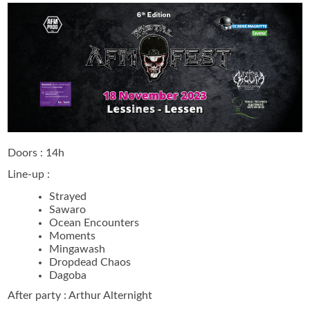
Doors : 14h
Line-up :
Strayed
Sawaro
Ocean Encounters
Moments
Mingawash
Dropdead Chaos
Dagoba
After party : Arthur Alternight