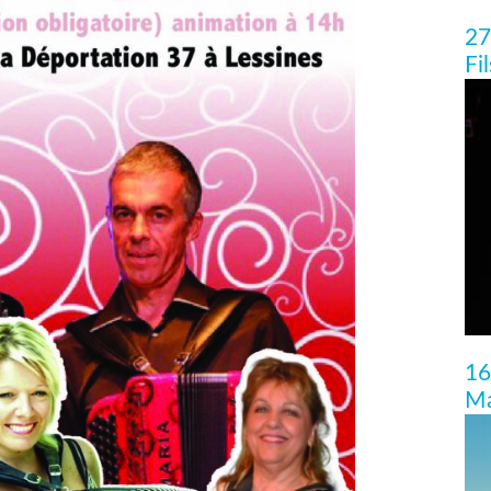
27
Fi
16
Ma