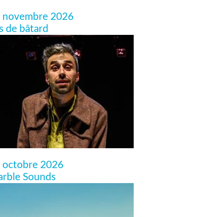
 novembre 2026
ls de bâtard
 octobre 2026
rble Sounds