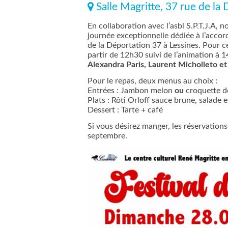
Salle Magritte, 37 rue de la
En collaboration avec l’asbl S.P.T.J.A, n
journée exceptionnelle dédiée à l’acco
de la Déportation 37 à Lessines. Pour ce
partir de 12h30 suivi de l’animation à 1
Alexandra Paris, Laurent Micholleto et 
Pour le repas, deux menus au choix :
Entrées : Jambon melon
ou
croquette 
Plats : Rôti Orloff sauce brune, salade 
Dessert : Tarte + café
Si vous désirez manger, les réservations
septembre.