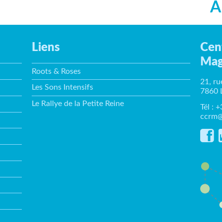
A
Liens
Cen
Mag
Roots & Roses
21, ru
Les Sons Intensifs
7860 
Le Rallye de la Petite Reine
Tél : 
ccrm@