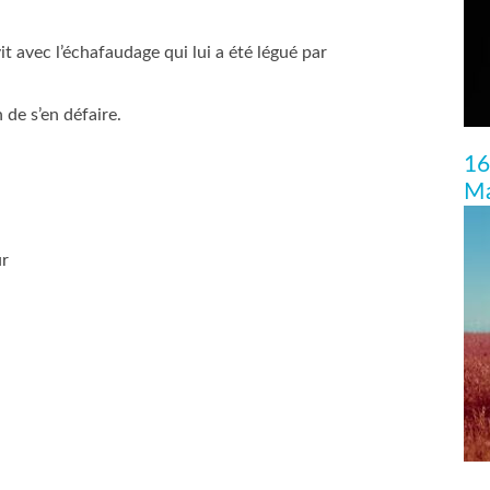
vit avec l’échafaudage qui lui a été légué par
 de s’en défaire.
16
Ma
ur