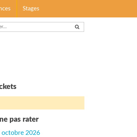
nces
Stages
ckets
ne pas rater
 octobre 2026