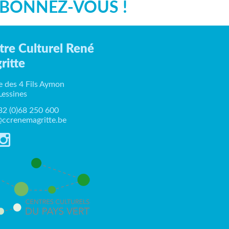
BONNEZ-VOUS !
tre Culturel René
ritte
e des 4 Fils Aymon
Lessines
+32 (0)68 250 600
ccrenemagritte.be