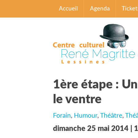
Accueil
Agenda
Ticket
1ère étape : U
le ventre
Forain
,
Humour
,
Théâtre
,
Théâ
dimanche 25 mai 2014 | 