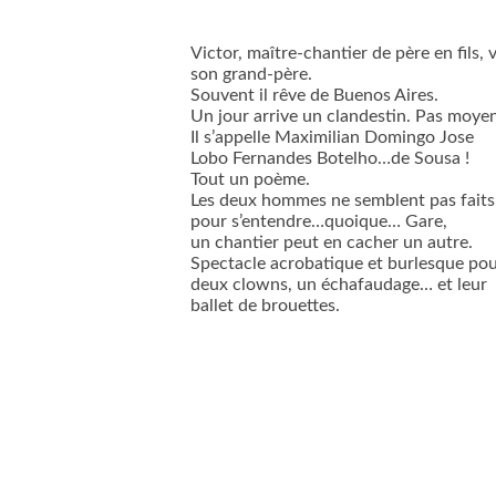
Victor, maître-chantier de père en fils, 
son grand-père.
Souvent il rêve de Buenos Aires.
Un jour arrive un clandestin. Pas moyen
Il s’appelle Maximilian Domingo Jose
Lobo Fernandes Botelho…de Sousa !
Tout un poème.
Les deux hommes ne semblent pas faits
pour s’entendre…quoique… Gare,
un chantier peut en cacher un autre.
Spectacle acrobatique et burlesque po
deux clowns, un échafaudage… et leur
ballet de brouettes.